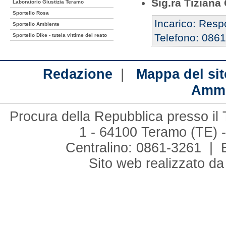
Sig.ra Tiziana
Laboratorio Giustizia Teramo
Sportello Rosa
Incarico: Resp
Sportello Ambiente
Telefono: 086
Sportello Dike - tutela vittime del reato
|
Redazione
Mappa del sit
Ammi
Procura della Repubblica presso il 
1 - 64100 Teramo (TE) -
Centralino: 0861-3261 | 
Sito web realizzato d